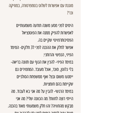
מוגנת עם אפשרות לשלוט בטמפרטורה, במוזיקה
וכו'?
הימים לפני מסע משנה תודעה משמעותיים
לאפשרות להפיק ממנה את הפוטנציאל
הפסיכותרפויטי שקיים בה.
אפשר לחלק את ההכנה לפני ל3 חלקים- המימד
הפיזי, הנפשי והרוחני:
במימד הפיזי- להכין את הגוף עם תזונה בריאה-
בלי גלוטן, סוכר, אוכל מעובד. המחמירים גם
יימנעו משום ובצל ואף ממשפחת הסולניים
שקיימת בהם חומציות.
במימד הרגשי- להבין על מה אני בא לעבוד. מה
הייתי רוצה לחוות? מה הכוונה שלי? מה אני
מבקש מהחוויה? זהו חלק משמעותי מאוד בהכנה.