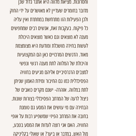
וחסרונות. מציאת מלווה היא אתגר גדול שכן
מדובר בחומרים שעדיין לא מאושרים על ידי החוק
ולכן הפעילות הזו מתרחשת במחתרת ואין עליה
כל פיקוח. בעקבות זאת, אנשים רבים שמחפשים
מענה לא מוצאים וגם כאשר מוצאים היכולת
לעשות בחירה מושכלת ומודעת היא מצומצמת
מאוד. הדגשים המרכזיים כאן הם המקצועיות
והיכולת של המלווה לתת מענה רגשי ונפשי
למצבים הרגרסיביים אליהם מגיעים בחוויה
הפסיכדלית כמו גם החיבור ומידת האמון שניתן
לתת במלווה. אזהרה- ישנם מקרים כואבים של
ניצול לרעה של המרחב הפסיכדלי בצורות שונות.
הבחירה עם מי עושים את המסע גם טומנת
בחובה את המרחב הפיזי שמשפיע רבות על אופי
החוויה. האם אני רוצה לעדות את המסע בטבע,
מול האש, במדבר או ביער? או שאולי בקליניקה